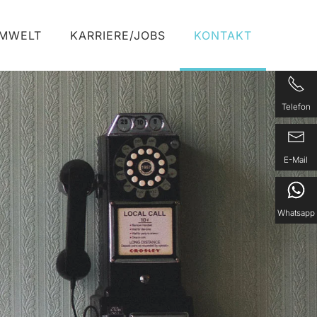
UMWELT
KARRIERE/JOBS
KONTAKT
Telefon
E-Mail
Whatsapp