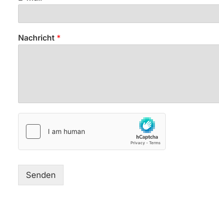
Nachricht
*
Senden